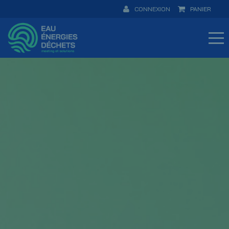
CONNEXION
PANIER