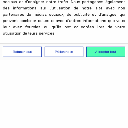
sociaux et d'analyser notre trafic. Nous partageons également
des informations sur l'utilisation de notre site avec nos
partenaires de médias sociaux, de publicité et d'analyse, qui
peuvent combiner celles-ci avec d'autres informations que vous
leur avez fournies ou qu'ils ont collectées lors de votre
utilisation de leurs services.
Refuser tout
Préférences
Accepter tout
Pourquoi Les Sables
d'Olonne ?
Le salon Eau Energies Déchets est le premier salon produit